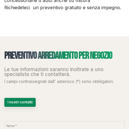
concessionarie d'auto anche su misura
Richiedeteci un preventivo gratuito e senza impegno.
Preventivo arredamento per negozio
Le tue informazioni saranno inoltrate a uno
specialista che ti contatterà.
I campi contrassegnati dall' asterisco (*) sono obbligatori.
I nostri contatti