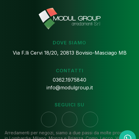
DOVE SIAMO
Via F.lli Cervi 18/20, 20813 Bovisio-Masciago MB
CONTATTI
0362.1975840
info@modulgroup.it
SEGUICI SU
Arredamenti per negozi, siamo a due passi da molte province
in Lombardia: Milano, Monza e Brianza, Como, Lecco, Varese,