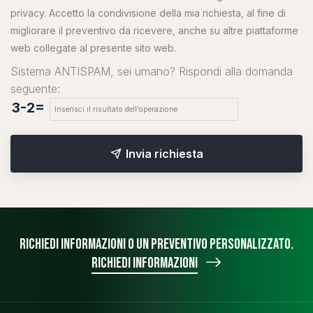
privacy. Accetto la condivisione della mia richiesta, al fine di
migliorare il preventivo da ricevere, anche su altre piattaforme
web collegate al presente sito web.
Sistema ANTISPAM, sei umano? Rispondi alla domanda
seguente:
3-2=
Invia richiesta
Richiedi informazioni o un preventivo personalizzato.
Richiedi informazioni