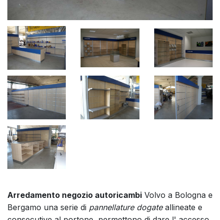
Arredamento negozio autoricambi
Volvo a Bologna e
Bergamo una serie di
pannellature dogate
allineate
e
consecutive al portone, permettono di dare l' accesso