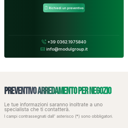
Richiedi un preventivo
+39 0362.1975840
info@modulgroup.it
Preventivo arredamento per negozio
Le tue informazioni saranno inoltrate a uno
specialista che ti contatterà.
I campi contrassegnati dall' asterisco (*) sono obbligatori.