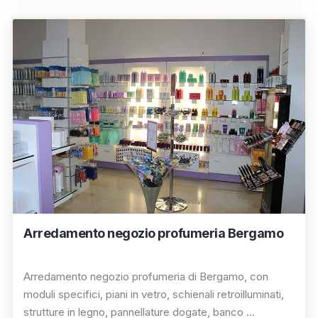
Arredamento negozio profumeria Bergamo
Arredamento negozio profumeria di Bergamo, con
moduli specifici, piani in vetro, schienali retroilluminati,
strutture in legno, pannellature dogate, banco ...