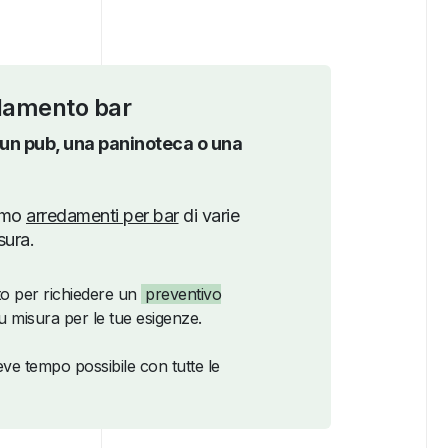
damento bar
 un pub, una paninoteca o una
iamo
arredamenti per bar
di varie
sura.
to per richiedere un
preventivo
 misura per le tue esigenze.
ve tempo possibile con tutte le