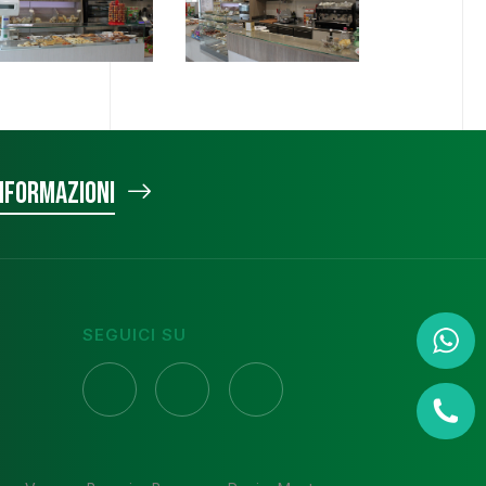
informazioni
SEGUICI SU