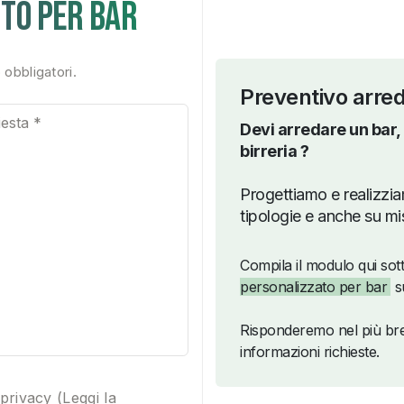
to per bar
 obbligatori.
Preventivo arre
Devi arredare un bar,
birreria ?
Progettiamo e realizz
tipologie e anche su mi
Compila il modulo qui sot
personalizzato per bar
su
Risponderemo nel più bre
informazioni richieste.
privacy (
Leggi la