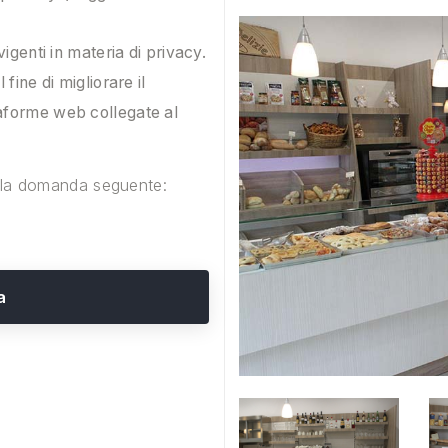
vigenti in materia di privacy.
 fine di migliorare il
taforme web collegate al
lla domanda seguente:
a