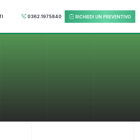
TI
0362.1975840
RICHIEDI UN PREVENTIVO