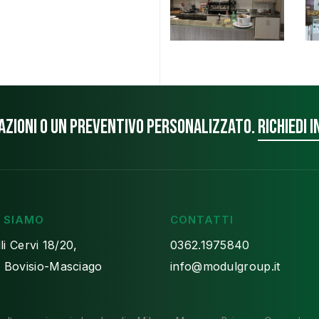
mazioni o un preventivo personalizzato.
Richiedi 
 SIAMO
CONTATTI
lli Cervi 18/20,
0362.1975840
 Bovisio-Masciago
info@modulgroup.it