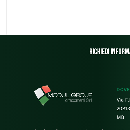
Richiedi infor
DOVE
Via F.
20813
MB