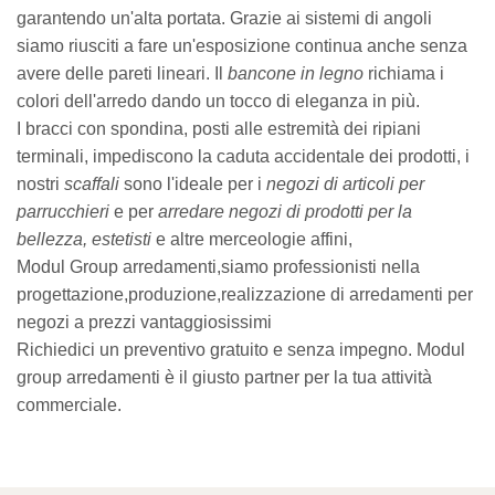
garantendo un'alta portata. Grazie ai sistemi di angoli
siamo riusciti a fare un'esposizione continua anche senza
avere delle pareti lineari. Il
bancone in legno
richiama i
colori dell'arredo dando un tocco di eleganza in più.
I bracci con spondina, posti alle estremità dei ripiani
terminali, impediscono la caduta accidentale dei prodotti, i
nostri
scaffali
sono l'ideale per i
negozi di articoli per
parrucchieri
e per
arredare negozi di prodotti per la
bellezza,
estetisti
e altre merceologie affini,
Modul Group arredamenti,siamo professionisti nella
progettazione,produzione,realizzazione di arredamenti per
negozi a prezzi vantaggiosissimi
Richiedici un preventivo gratuito e senza impegno. Modul
group arredamenti è il giusto partner per la tua attività
commerciale.