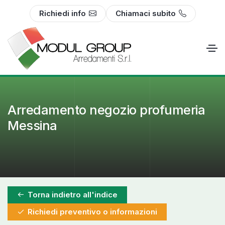
Richiedi info
Chiamaci subito
Arredamento negozio profumeria
Messina
Torna indietro all'indice
Richiedi preventivo o informazioni