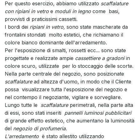
Per questo esercizio, abbiamo utilizzato
scaffalature
con ripiani in vetro
e
moduli in legno
come basi,
provvisti di praticissimi cassetti.
I bordi dei
ripiani in vetro,
sono state mascherate da
frontalini stondati molto estetici, che richiamano il
colore bianco dominante dell'arredamento.
Per l'esposizione di smalti, rossetti ecc... sono state
progettate e realizzate ampie
cassettiere a gradoni
in
colore scuro, utilizzate per lo stoccaggio delle scorte.
Nella parte centrale del negozio, sono posizionate
scaffalature
ad altezza d'uomo, in modo che il Cliente
possa visualizzare tutta l'esposizione del negozio e
nel contempo il negoziante, vigilare e sorvegliare.
Lungo tutte le
scaffalature
perimetrali, nella parte alta
di essi, sono stati inseriti
pannelli luminosi pubblicitari
di grande effetto estetico, che aumentano la luminosità
del
negozio di profumeria.
L'arredamento
è stato allestito utilizzando