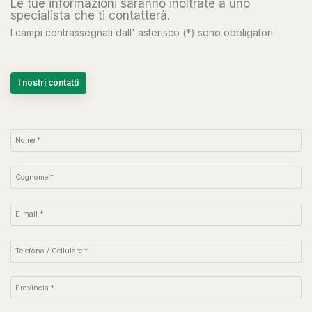
Le tue informazioni saranno inoltrate a uno
specialista che ti contatterà.
I campi contrassegnati dall' asterisco (*) sono obbligatori.
I nostri contatti