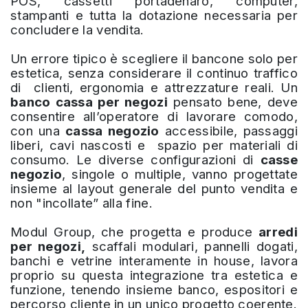
POS, cassetti portadenaro, computer,
stampanti e tutta la dotazione necessaria per
concludere la vendita.
Un errore tipico è scegliere il bancone solo per
estetica, senza considerare il continuo traffico
di clienti, ergonomia e attrezzature reali. Un
banco cassa per negozi
pensato bene, deve
consentire all’operatore di lavorare comodo,
con una
cassa negozio
accessibile, passaggi
liberi, cavi nascosti e spazio per materiali di
consumo. Le diverse configurazioni di
casse
negozio
, singole o multiple, vanno progettate
insieme al layout generale del punto vendita e
non "incollate” alla fine.
Modul Group, che progetta e produce
arredi
per negozi,
scaffali modulari, pannelli dogati,
banchi e vetrine interamente in house, lavora
proprio su questa integrazione tra estetica e
funzione, tenendo insieme banco, espositori e
percorso cliente in un unico progetto coerente.