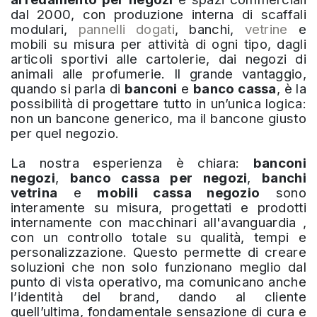
dal 2000, con produzione interna di scaffali
modulari,
pannelli dogati
, banchi,
vetrine
e
mobili su misura per attività di ogni tipo, dagli
articoli sportivi alle cartolerie, dai negozi di
animali alle profumerie. Il grande vantaggio,
quando si parla di
banconi
e
banco cassa
, è la
possibilità di progettare tutto in un’unica logica:
non un bancone generico, ma il bancone giusto
per quel negozio.
La nostra esperienza è chiara:
banconi
negozi
,
banco cassa per negozi
,
banchi
vetrina
e
mobili cassa negozio
sono
interamente su misura, progettati e prodotti
internamente con macchinari all'avanguardia ,
con un controllo totale su qualità, tempi e
personalizzazione. Questo permette di creare
soluzioni che non solo funzionano meglio dal
punto di vista operativo, ma comunicano anche
l’identità del brand, dando al cliente
quell’ultima, fondamentale sensazione di cura e