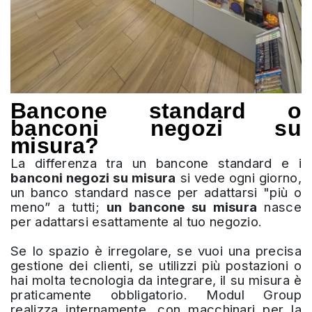
Bancone standard o
banconi negozi su
misura?
La differenza tra un bancone standard e i
banconi negozi su misura
si vede ogni giorno,
un banco standard nasce per adattarsi "più o
meno” a tutti;
un bancone su misura
nasce
per adattarsi esattamente al tuo negozio.
Se lo spazio è irregolare, se vuoi una precisa
gestione dei clienti, se utilizzi più postazioni o
hai molta tecnologia da integrare, il su misura è
praticamente obbligatorio. Modul Group
realizza internamente, con macchinari per la