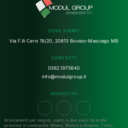
DOVE SIAMO
Via F.lli Cervi 18/20, 20813 Bovisio-Masciago MB
CONTATTI
0362.1975840
info@modulgroup.it
SEGUICI SU
Arredamenti per negozi, siamo a due passi da molte
province in Lombardia: Milano, Monza e Brianza, Como,