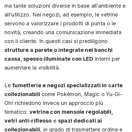
ma tante soluzioni diverse in base all’ambiente e
all’utilizzo. Nei negozi, ad esempio, le vetrine
servono a valorizzare i prodotti di punta o le
novità, creando una comunicazione immediata
con il cliente. In questi casi si prediligono
strutture a parete o integrate nei banchi
cassa, spesso illuminate con LED
interni per
aumentare la visibilità.
Le
fumetterie e negozi specializzati in carte
collezionabili
come Pokémon, Magic o Yu-Gi-
Oh! richiedono invece un approccio più
tematico:
vetrine con mensole regolabili,
vetri anti-riflesso
e
spazi dedicati ai
collezionabili
, in grado di trasmettere ordine e