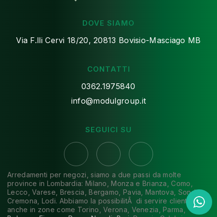
DOVE SIAMO
Via F.lli Cervi 18/20, 20813 Bovisio-Masciago MB
CONTATTI
0362.1975840
info@modulgroup.it
SEGUICI SU
Arredamenti per negozi, siamo a due passi da molte
province in Lombardia: Milano, Monza e Brianza, Como,
Lecco, Varese, Brescia, Bergamo, Pavia, Mantova, Sondrio,
Cremona, Lodi. Abbiamo la possibilitÃ di servire clienti
anche in zone come Torino, Verona, Venezia, Parma,