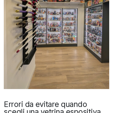
Errori da evitare quando
scegli una vetrina espositiva